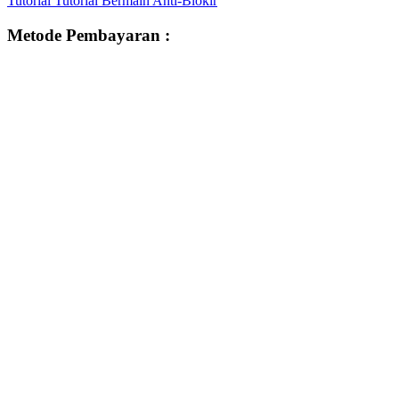
Tutorial
Tutorial Bermain
Anti-Blokir
Metode Pembayaran :