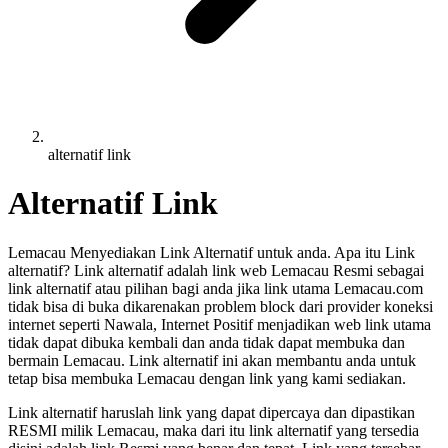
alternatif link
Alternatif Link
Lemacau Menyediakan Link Alternatif untuk anda. Apa itu Link
alternatif? Link alternatif adalah link web Lemacau Resmi sebagai
link alternatif atau pilihan bagi anda jika link utama Lemacau.com
tidak bisa di buka dikarenakan problem block dari provider koneksi
internet seperti Nawala, Internet Positif menjadikan web link utama
tidak dapat dibuka kembali dan anda tidak dapat membuka dan
bermain Lemacau. Link alternatif ini akan membantu anda untuk
tetap bisa membuka Lemacau dengan link yang kami sediakan.
Link alternatif haruslah link yang dapat dipercaya dan dipastikan
RESMI milik Lemacau, maka dari itu link alternatif yang tersedia