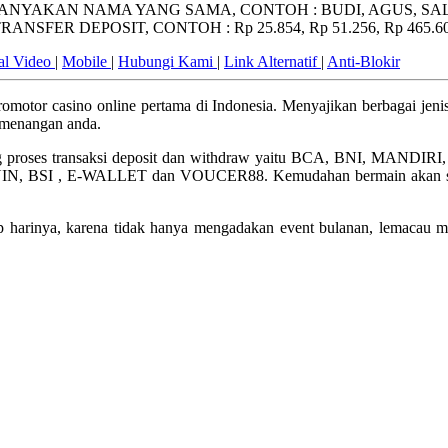
NYAKAN NAMA YANG SAMA, CONTOH : BUDI, AGUS, SAL
R DEPOSIT, CONTOH : Rp 25.854, Rp 51.256, Rp 465.6
al Video
|
Mobile
|
Hubungi Kami
|
Link Alternatif
|
Anti-Blokir
promotor casino online pertama di Indonesia. Menyajikan berbagai jenis
kemenangan anda.
kung proses transaksi deposit dan withdraw yaitu BCA, BNI,
 E-WALLET dan VOUCER88. Kemudahan bermain akan semakin ter
ap harinya, karena tidak hanya mengadakan event bulanan, lemacau 