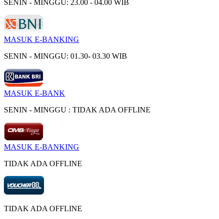
SENIN - MINGGU: 23.00 - 04.00 WIB
MASUK E-BANKING
SENIN - MINGGU: 01.30- 03.30 WIB
MASUK E-BANK
SENIN - MINGGU : TIDAK ADA OFFLINE
MASUK E-BANKING
TIDAK ADA OFFLINE
TIDAK ADA OFFLINE