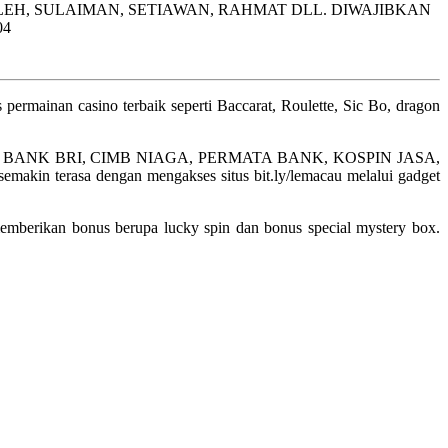
EH, SULAIMAN, SETIAWAN, RAHMAT DLL. DIWAJIBKAN
04
 permainan casino terbaik seperti Baccarat, Roulette, Sic Bo, dragon
 MANDIRI, BANK BRI, CIMB NIAGA, PERMATA BANK, KOSPIN JASA,
asa dengan mengakses situs bit.ly/lemacau melalui gadget
memberikan bonus berupa lucky spin dan bonus special mystery box.