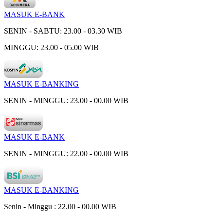
MASUK E-BANK
SENIN - SABTU: 23.00 - 03.30 WIB
MINGGU: 23.00 - 05.00 WIB
MASUK E-BANKING
SENIN - MINGGU: 23.00 - 00.00 WIB
MASUK E-BANK
SENIN - MINGGU: 22.00 - 00.00 WIB
MASUK E-BANKING
Senin - Minggu : 22.00 - 00.00 WIB