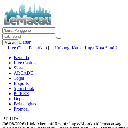
Daftar
Masuk
Live Chat
|
Penarikan
|
Hubungi Kami
|
Lupa Kata Sandi?
Beranda
Live Casino
Slots
ARCADE
Togel
E-sports
Sportsbook
POKER
Deposit
Bolatangkas
Promosi
BERITA
(06/08/2026)
Link Alternatif Resmi : https://shortku.id/lemacau-gg 